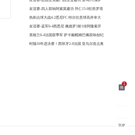
友谊赛-恩德里克破门西里亚建功 皇马2-2佛罗
伦萨
友谊赛-四人双响阿索莫建功 拜仁15-0狂胜罗塔
埃根
热刺点球大战4-2悉尼FC 特尔任意球高井幸大
失误送礼梁民革失良机
友谊赛-蓝军6-4西悉尼 佩德罗3射1传阿隆索开
门红
英格兰6-4法国获季军 萨卡戴帽姆巴佩双响创纪
录奥利塞2助+失良机
时隔16年进决赛！西班牙2-0法国 亚马尔造点奥
亚萨瓦尔、波罗破门
1
推
TOP