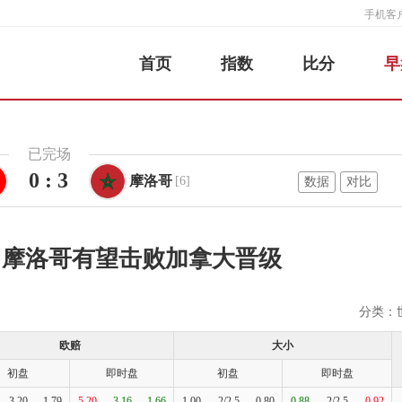
手机客
首页
指数
比分
早
已完场
0 : 3
摩洛哥
[6]
数据
对比
：摩洛哥有望击败加拿大晋级
分类：
欧赔
大小
初盘
即时盘
初盘
即时盘
3.20
1.79
5.20
3.16
1.66
1.00
2/2.5
0.80
0.88
2/2.5
0.92