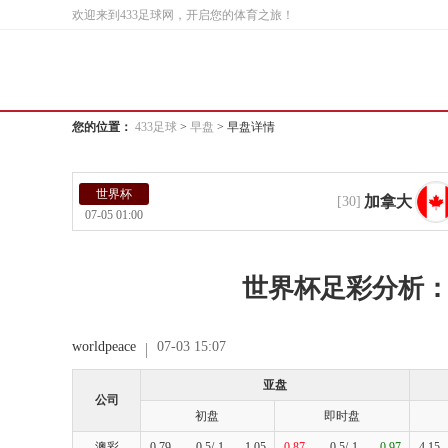
欢迎来到433足球网，开启您的体育之旅！
您的位置：
433足球
>
早盘
>
早盘详情
世界杯
加拿大
[30]
07-05 01:00
世界杯足彩分析
worldpeace
07-03 15:07
亚盘
公司
初盘
即时盘
澳彩
0.79
-0.5/-1
1.05
0.87
-0.5/-1
0.97
4.15