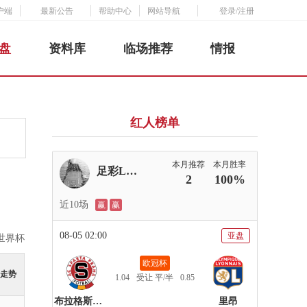
户端
最新公告
帮助中心
网站导航
登录/注册
盘
资料库
临场推荐
情报
红人榜单
本月推荐
本月胜率
足彩LuckyE
2
100%
近10场
赢
赢
08-05 02:00
亚盘
世界杯
欧冠杯
走势
1.04
受让 平/半
0.85
布拉格斯巴达
里昂