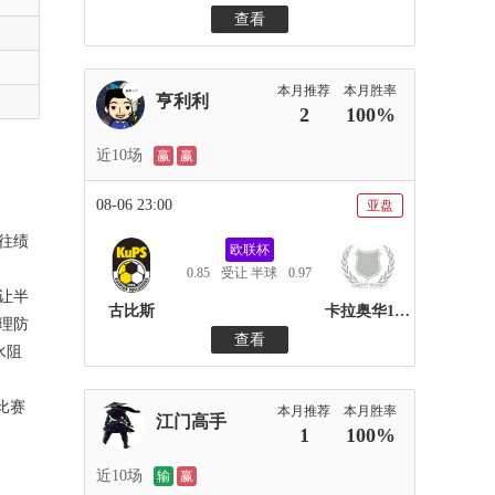
查看
本月推荐
本月胜率
亨利利
2
100%
近10场
赢
赢
08-06 23:00
亚盘
往绩
欧联杯
0.85
受让 半球
0.97
让半
古比斯
卡拉奥华1948
理防
查看
水阻
比赛
本月推荐
本月胜率
江门高手
1
100%
近10场
输
赢