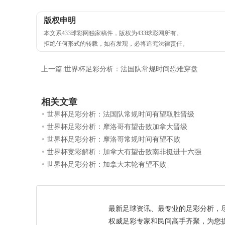
版权申明
本文系433球彩网独家稿件，版权为433球彩网所有。
拒绝任何形式的转载，如有发现，必将追究法律责任。
上一篇:
世界杯足彩分析：法国队常规时间恐难穿盘
相关文章
世界杯足彩分析：法国队常规时间有望取胜晋级
世界杯足彩分析：摩洛哥有望击败加拿大晋级
世界杯足彩分析：摩洛哥常规时间有望不败
世界杯竞彩解析：加拿大有望击败南非挺进十六强
世界杯足彩分析：加拿大末轮有望不败
最新足球资讯、最专业的足彩分析，尽在
权威足彩专家和民间高手齐聚，为您