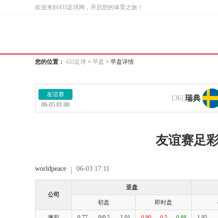
欢迎来到433足球网，开启您的体育之旅！
您的位置：
433足球
>
早盘
>
早盘详情
友谊赛
瑞典
[36]
06-05 01:00
友谊赛足
worldpeace
06-03 17:11
亚盘
公司
初盘
即时盘
澳彩
0.77
0/0.5
1.01
0.90
0.5
0.88
1.95