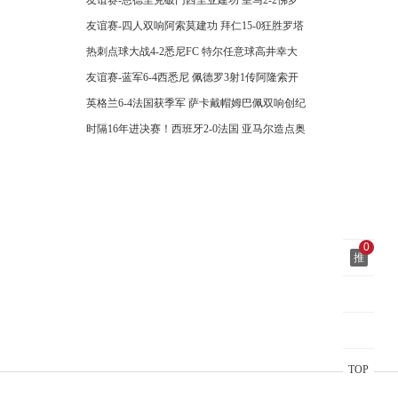
友谊赛-恩德里克破门西里亚建功 皇马2-2佛罗
伦萨
友谊赛-四人双响阿索莫建功 拜仁15-0狂胜罗塔
埃根
热刺点球大战4-2悉尼FC 特尔任意球高井幸大
失误送礼梁民革失良机
友谊赛-蓝军6-4西悉尼 佩德罗3射1传阿隆索开
门红
英格兰6-4法国获季军 萨卡戴帽姆巴佩双响创纪
录奥利塞2助+失良机
时隔16年进决赛！西班牙2-0法国 亚马尔造点奥
亚萨瓦尔、波罗破门
0
推
TOP