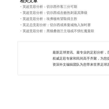
相关文章
英超竞彩分析：切尔西作客三分可期
英超竞彩分析：切尔西或击败热刺逼其降级
英超竞彩分析：埃弗顿有望取得主胜
英足总竞彩分析：切尔西或将曼城拖入加时赛
英超竞彩分析：黑猫桑德兰主场或不惧红魔曼联
最新足球资讯、最专业的足彩分析，尽在
权威足彩专家和民间高手齐聚，为您
资深外文编辑团队为您带来世界足球