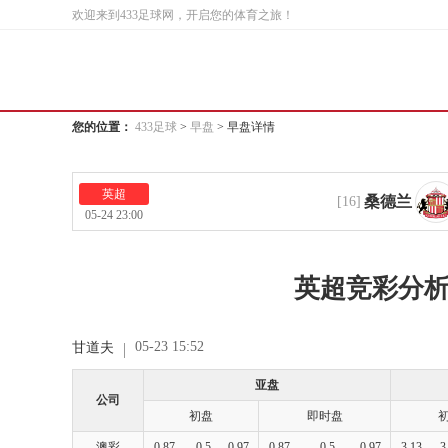
欢迎来到433足球网，开启您的体育之旅！
您的位置：
433足球
>
早盘
>
早盘详情
英超
桑德兰
[16]
05-24 23:00
英超竞彩分
05-23 15:52
甘道夫
亚盘
公司
初盘
即时盘
澳彩
0.87
-0.5
0.97
0.87
-0.5
0.97
3.13
3