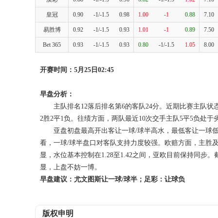
皇冠
0.90
-1/-1.5
0.98
1.00
-1
0.88
7.10
易胜博
0.92
-1/-1.5
0.93
1.01
-1
0.89
7.50
Bet 365
0.93
-1/-1.5
0.93
0.80
-1/-1.5
1.05
8.00
开赛时间：5月25日02:45
早盘分析：
主队排名12落后排名第6的客队24分。近期比赛主队状态
2胜2平1负。往绩方面，两队最近10次交手主队5平5负处于
亚盘初盘最高开出客让一球/球半高水，最低客让一球低
看，一球/球半盘口对客队支持力度较强。欧赔方面，主胜
显，水位基本控制在1.28至1.42之间，亚欧目前保持同
显，上盘不妨一博。
早盘建议：尤文图斯让一球/球半；足彩：让球负
版权申明