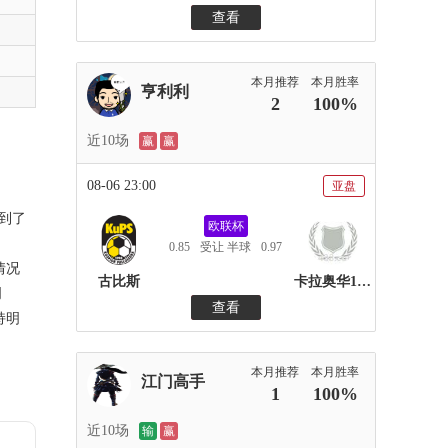
查看
本月推荐
本月胜率
亨利利
2
100%
近10场
赢
赢
08-06 23:00
亚盘
到了
欧联杯
0.85
受让 半球
0.97
情况
古比斯
卡拉奥华1948
明
查看
持明
本月推荐
本月胜率
江门高手
1
100%
近10场
输
赢