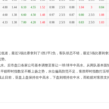
4.80
1.44
6.10
4.55
1.52
0.98
2.5/3
0.88
1.04
3
0.84
4.60
1.38
6.60
4.50
1.48
0.97
2.5/3
0.87
0.80
2.5/3
1.08
4.33
1.38
7.00
4.20
1.48
0.98
2.5/3
0.88
0.83
2.5/3
1.03
低迷，最近5场比赛拿到了1胜2平2负，客队状态不错，最近5场比赛则拿
劣势。
水。后市盘口各家公司基本调整至客让一球/球半中高水。从两队基本面
及平赔即时指数呈不断上扬之势，水位偏高防范不足，客胜即时指数打压
步。截止目前，亚盘上盘保持在中高水，下盘则维持在中水，而欧赔对客胜支