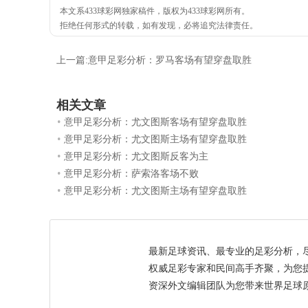
本文系433球彩网独家稿件，版权为433球彩网所有。
拒绝任何形式的转载，如有发现，必将追究法律责任。
上一篇:
意甲足彩分析：罗马客场有望穿盘取胜
相关文章
意甲足彩分析：尤文图斯客场有望穿盘取胜
意甲足彩分析：尤文图斯主场有望穿盘取胜
意甲足彩分析：尤文图斯反客为主
意甲足彩分析：萨索洛客场不败
意甲足彩分析：尤文图斯主场有望穿盘取胜
最新足球资讯、最专业的足彩分析，尽在
权威足彩专家和民间高手齐聚，为您
资深外文编辑团队为您带来世界足球