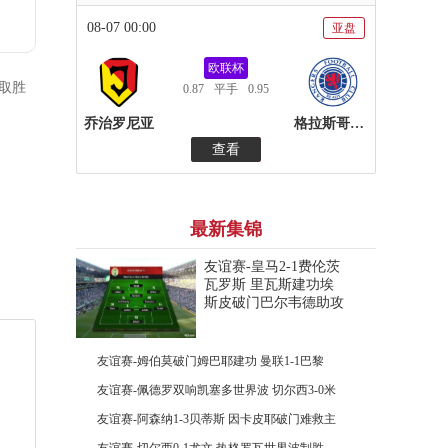
08-07 00:00
亚盘
欧联杯
取胜
0.87
平手
0.95
乔治罗尼亚
格拉斯哥流浪
查看
最新集锦
友谊赛-皇马2-1费伦茨
瓦罗斯 里瓦斯建功埃
斯皮破门巴尔韦德助攻
友谊赛-姆伯莫破门姆巴耶建功 曼联1-1巴黎
友谊赛-佩德罗双响凯塞多世界波 切尔西3-0米
兰
友谊赛-阿森纳1-3贝蒂斯 因卡皮耶破门难救主