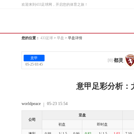
欢迎来到433足球网，开启您的体育之旅！
您的位置：
433足球
>
早盘
>
早盘详情
意甲
都灵
[0]
05-25 03:45
意甲足彩分析：
worldpeace
05-23 15:54
亚盘
公司
初盘
即时盘
澳彩
0.88
-1/-1.5
0.96
0.82
-1/-1.5
1.02
7.10