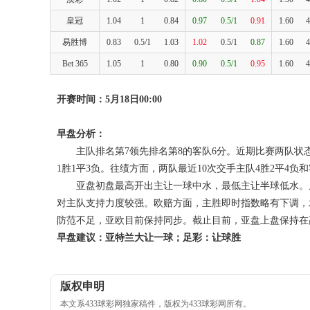
皇冠
1.04
1
0.84
0.97
0.5/1
0.91
1.60
4
易胜博
0.83
0.5/1
1.03
1.02
0.5/1
0.87
1.60
4
Bet 365
1.05
1
0.80
0.90
0.5/1
0.95
1.60
4
开赛时间：5月18日00:00
早盘分析：
主队排名第7领先排名第8的客队6分。近期比赛两队状态均
1胜1平3负。往绩方面，两队最近10次交手主队4胜2平4负
亚盘初盘最高开出主让一球中水，最低主让半球低水。后
对主队支持力度较强。欧赔方面，主胜即时指数略有下调，水位
防范不足，亚欧目前保持同步。截止目前，亚盘上盘保持在
早盘建议：亚特兰大让一球；足彩：让球胜
版权申明
本文系433球彩网独家稿件，版权为433球彩网所有。