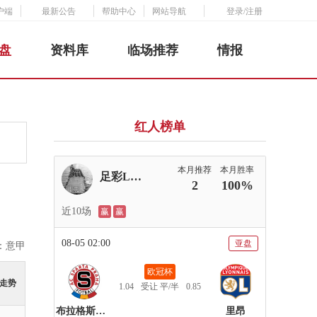
户端
最新公告
帮助中心
网站导航
登录/注册
盘
资料库
临场推荐
情报
红人榜单
本月推荐
本月胜率
足彩LuckyE
2
100%
近10场
赢
赢
08-05 02:00
亚盘
：意甲
欧冠杯
走势
1.04
受让 平/半
0.85
布拉格斯巴达
里昂