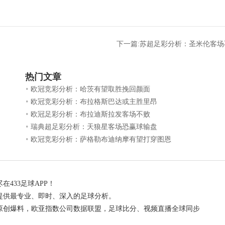
下一篇:
苏超足彩分析：圣米伦客场
热门文章
欧冠竞彩分析：哈茨有望取胜挽回颜面
欧冠竞彩分析：布拉格斯巴达或主胜里昂
欧冠足彩分析：布拉迪斯拉发客场不败
瑞典超足彩分析：天狼星客场恐赢球输盘
欧冠竞彩分析：萨格勒布迪纳摩有望打穿图恩
433足球APP！
提供最专业、即时、深入的足球分析。
原创爆料，欧亚指数公司数据联盟，足球比分、视频直播全球同步