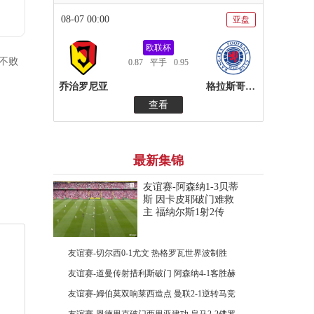
08-07 00:00
亚盘
欧联杯
不败
0.87
平手
0.95
乔治罗尼亚
格拉斯哥流浪
查看
最新集锦
友谊赛-阿森纳1-3贝蒂
斯 因卡皮耶破门难救
主 福纳尔斯1射2传
友谊赛-切尔西0-1尤文 热格罗瓦世界波制胜
友谊赛-道曼传射措利斯破门 阿森纳4-1客胜赫
罗纳
友谊赛-姆伯莫双响莱西造点 曼联2-1逆转马竞