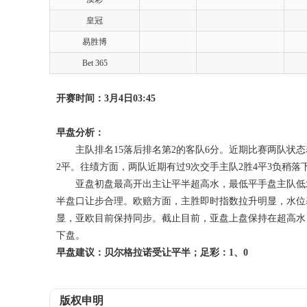
皇冠
易胜博
Bet 365
开赛时间：3月4日03:45
早盘分析：
主队排名15落后排名第2的客队6分。近期比赛两队状态表
2平。往绩方面，两队近期有过9次交手主队2胜4平3负稍落
亚盘初盘最高开出主让平半超高水，最低平手盘主队低水
半盘口让步合理。欧赔方面，主胜即时指数拉升明显，水位基本
显，亚欧目前保持同步。截止目前，亚盘上盘保持在超高水
下盘。
早盘建议：贝尔格拉诺受让平半；足彩：1、0
版权申明