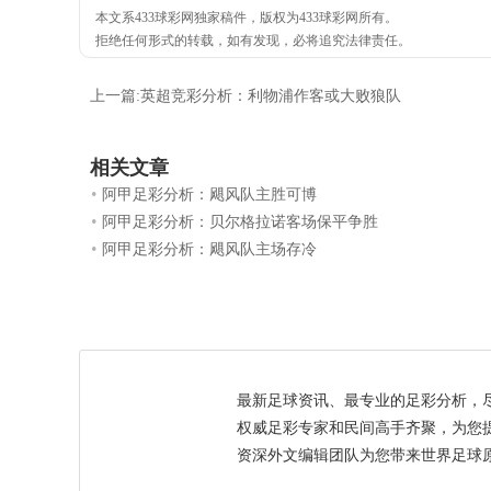
本文系433球彩网独家稿件，版权为433球彩网所有。
拒绝任何形式的转载，如有发现，必将追究法律责任。
上一篇:
英超竞彩分析：利物浦作客或大败狼队
相关文章
阿甲足彩分析：飓风队主胜可博
阿甲足彩分析：贝尔格拉诺客场保平争胜
阿甲足彩分析：飓风队主场存冷
最新足球资讯、最专业的足彩分析，尽在
权威足彩专家和民间高手齐聚，为您
资深外文编辑团队为您带来世界足球