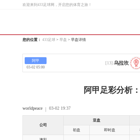
欢迎来到433足球网，开启您的体育之旅！
您的位置：
433足球
>
早盘
>
早盘详情
阿甲
乌拉坎
[13]
03-02 05:00
阿甲足彩分析
worldpeace
03-02 19:37
亚盘
公司
初盘
即时盘
澳彩