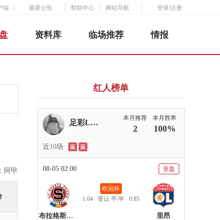
户端
最新公告
帮助中心
网站导航
登录/注册
盘
资料库
临场推荐
情报
红人榜单
本月推荐
本月胜率
足彩LuckyE
2
100%
近10场
赢
赢
08-05 02:00
亚盘
：阿甲
欧冠杯
势
1.04
受让 平/半
0.85
布拉格斯巴达
里昂