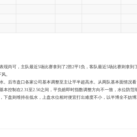
现尚可，主队最近5场比赛拿到了2胜2平1负，客队最近5场比赛则拿到了
下风。
。后市盘口各家公司基本调整至主让平半超高水。从两队基本面情况看
控制在2.31至2.50之间，平负赔即时指数调整方向不一致，水位防范
，下盘则维持在低水，上盘水位相对便宜打出难度不小，以半博全不妨博